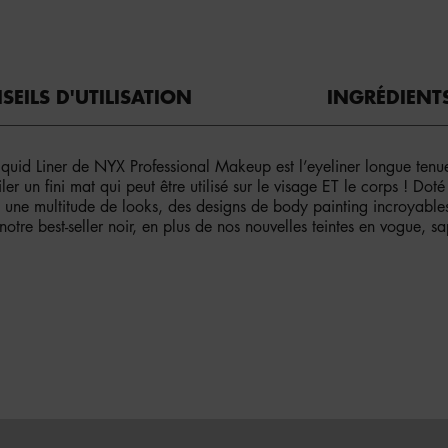
SEILS D'UTILISATION
INGRÉDIENT
iquid Liner de NYX Professional Makeup est l’eyeliner longue tenu
ler un fini mat qui peut être utilisé sur le visage ET le corps ! Dot
nt une multitude de looks, des designs de body painting incroyable
e best-seller noir, en plus de nos nouvelles teintes en vogue, saphi