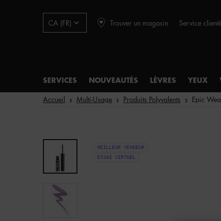
Trouver un magasin
Service client
CA (FR)
SERVICES
NOUVEAUTÉS
LÈVRES
YEUX
Main content
Accueil
Multi-Usage
Produits Polyvalents
Epic Wear
MEILLEUR VENDEUR
ESSAI VIRTUEL