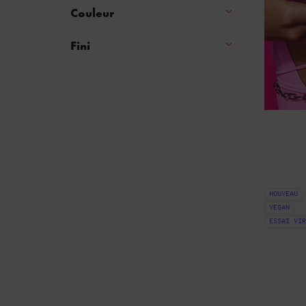
Couleur
Fini
NOUVEAU
VEGAN
ESSAI VIR