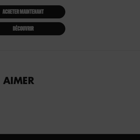
ACHETER MAINTENANT
DÉCOUVRIR
 AIMER