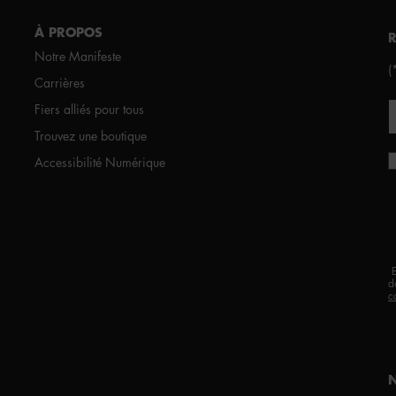
À PROPOS
Notre Manifeste
(
Carrières
Fiers alliés pour tous
Trouvez une boutique
Accessibilité Numérique
d
c