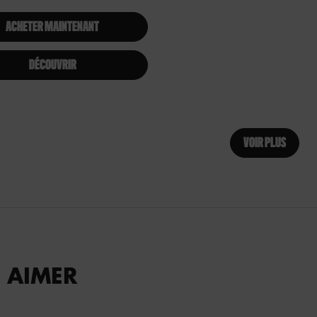
ACHETER MAINTENANT
DÉCOUVRIR
VOIR PLUS
 AIMER