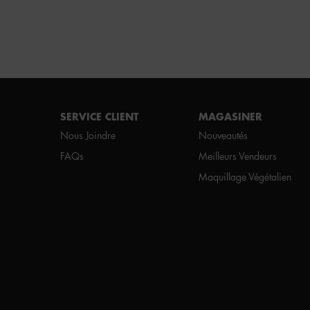
Footer navigation
SERVICE CLIENT
MAGASINER
Nous Joindre
Nouveautés
FAQs
Meilleurs Vendeurs
Maquillage Végétalien