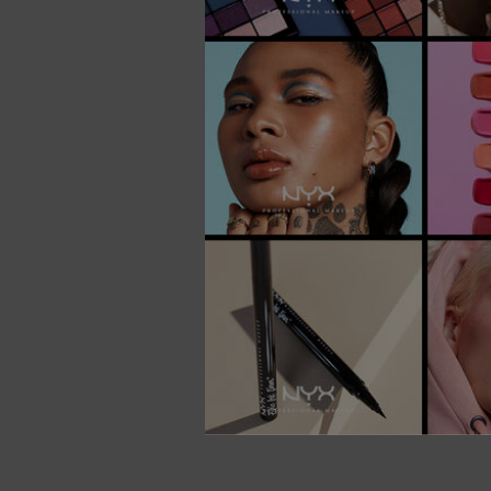
NOUVEAU
VEGAN
ESSAI VIR
ILLUMI
Un illum
Highlig
l'opulen
disponib
Sélectionner une couleur