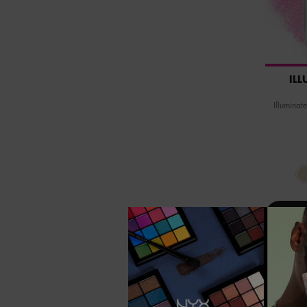
IL
Illuminat
Sélectionner une couleur