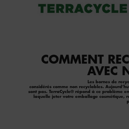
COMMENT REC
AVEC 
Les bornes de recy
considérés comme non recyclables. Aujourd’hui 
sont pas. TerraCycle® répond à ce problème en o
laquelle jeter votre emballage cosmétique, r
p