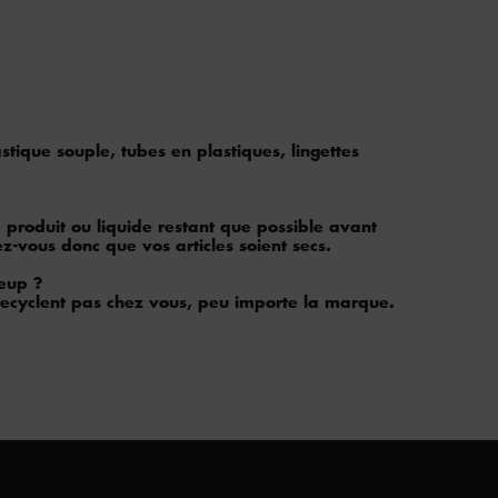
tique souple, tubes en plastiques, lingettes
 produit ou liquide restant que possible avant
z-vous donc que vos articles soient secs.
eup ?
recyclent pas chez vous, peu importe la marque.