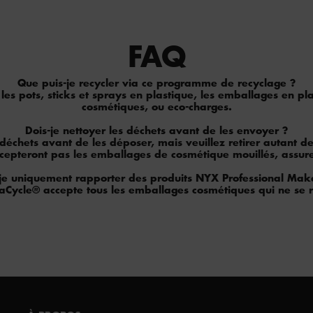
FAQ
Que puis-je recycler via ce programme de recyclage ?
es pots, sticks et sprays en plastique, les emballages en plas
cosmétiques, ou eco-charges.
Dois-je nettoyer les déchets avant de les envoyer ?
échets avant de les déposer, mais veuillez retirer autant de
’accepteront pas les emballages de cosmétique mouillés, assure
-je uniquement rapporter des produits NYX Professional Mak
aCycle® accepte tous les emballages cosmétiques qui ne se 