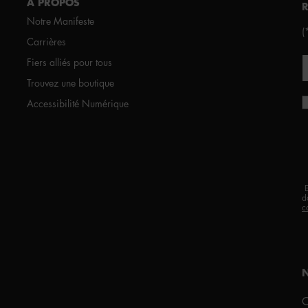
À PROPOS
Notre Manifeste
(
Carrières
Fiers alliés pour tous
Trouvez une boutique
Accessibilité Numérique
d
c
C