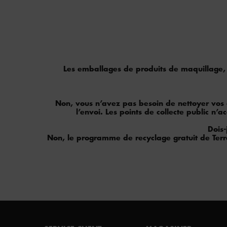
Les emballages de produits de maquillage, l
Non, vous n’avez pas besoin de nettoyer vos d
l’envoi. Les points de collecte public n
Dois
Non, le programme de recyclage gratuit de Terr
Footer navigation