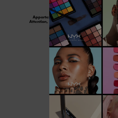
QUELS S
Apportez vos liners, vos fonds de teint en 
Attention, nous n’acceptons pas les bouteilles 