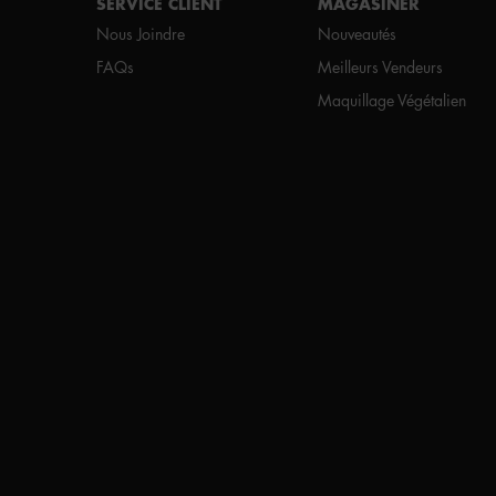
SERVICE CLIENT
MAGASINER
Nous Joindre
Nouveautés
FAQs
Meilleurs Vendeurs
Maquillage Végétalien