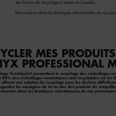
des bornes de recyclage à travers le Canada.
Retrouvez-en dans les boutiques sélectionnées de nos par
YCLER MES PRODUITS
NYX PROFESSIONAL 
clage TerraCycle® permettent le recyclage des emballages co
80% des emballages cosmétiques sont recyclables via les fil
ffrant une solution de recyclage pour les déchets difficilem
egardez les consignes de tri au dos des produits de maquill
résentes dans les boutiques sélectionnées de nos partenaire