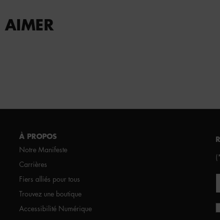
 AIMER
À PROPOS
Notre Manifeste
(
Carrières
Fiers alliés pour tous
Trouvez une boutique
Accessibilité Numérique