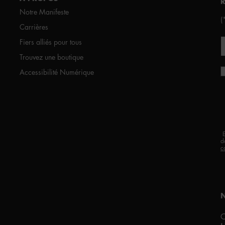
Notre Manifeste
(
Carrières
Fiers alliés pour tous
Trouvez une boutique
Accessibilité Numérique
d
c
C