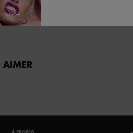
VOIR PLUS
 AIMER
À PROPOS