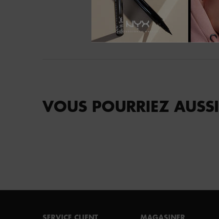
VOUS POURRIEZ AUSSI
Footer navigation
SERVICE CLIENT
MAGASINER