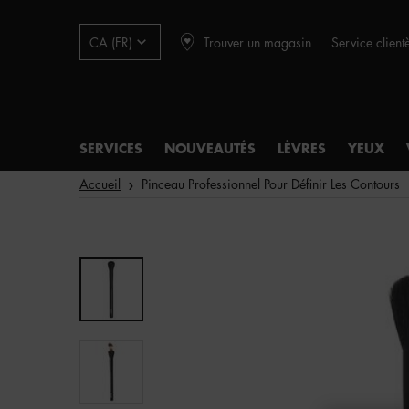
Trouver un magasin
Service client
CA (FR)
SERVICES
NOUVEAUTÉS
LÈVRES
YEUX
Main content
Accueil
Pinceau Professionnel Pour Définir Les Contours