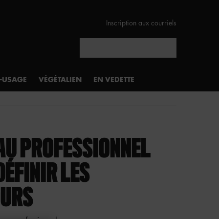
Inscription aux courriels
Rechercher
I-USAGE
VÉGÉTALIEN
EN VEDETTE
AU PROFESSIONNEL
DÉFINIR LES
OURS