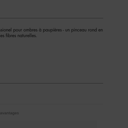
sionel pour ombres à paupières - un pinceau rond en
s fibres naturelles.
avantages
vantages