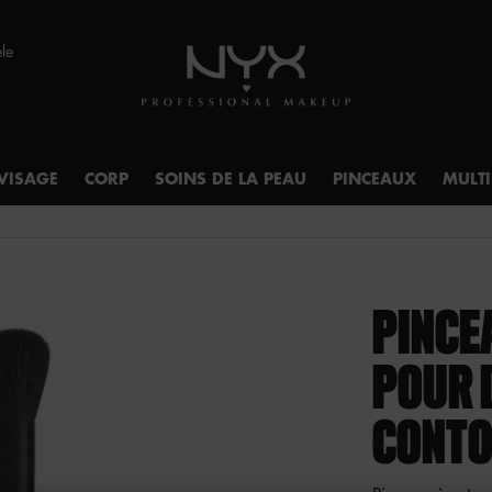
èle
VISAGE
CORP
SOINS DE LA PEAU
PINCEAUX
MULT
PINCE
POUR 
CONT