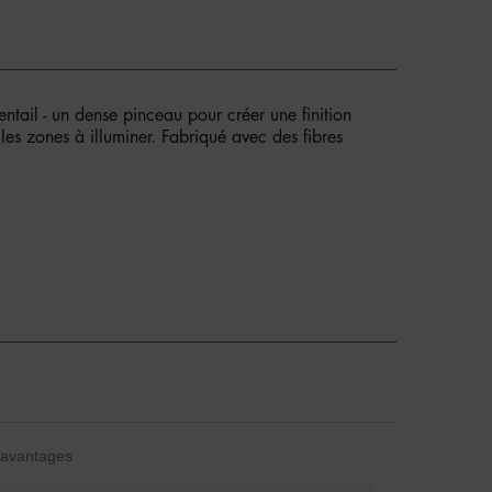
ail - un dense pinceau pour créer une finition
es zones à illuminer. Fabriqué avec des fibres
avantages