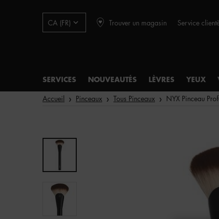
Trouver un magasin
Service client
CA (FR)
SERVICES
NOUVEAUTÉS
LÈVRES
YEUX
Main content
Accueil
Pinceaux
Tous Pinceaux
NYX Pinceau Profe