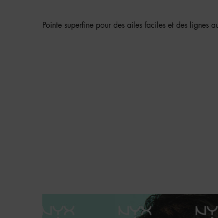
AUX TRANSFERTS.
Pointe superfine pour des ailes faciles et des lignes 
Hero Banner