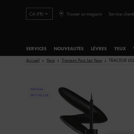
Trouver un magasin
Service client
CA (FR)
SERVICES
NOUVEAUTÉS
LÈVRES
YEUX
Main content
Accueil
Yeux
Traceurs Pour Les Yeux
TRACEUR LIQ
NOUVEAU
BESTSELLER