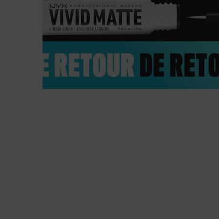
RÉSISTANCE À LA DÉCOLORATION.
RÉSISTANCE À L’ÉCAILLEMENT. RÉS