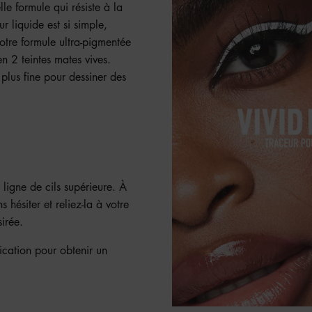
le formule qui résiste à la
r liquide est si simple,
tre formule ultra-pigmentée
n 2 teintes mates vives.
 plus fine pour dessiner des
ligne de cils supérieure. À
 hésiter et reliez-la à votre
irée.
ication pour obtenir un