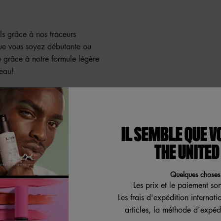
els grâce à nos traceurs
 Que vous soyez débutante ou
 grâce à notre formule légère
ceau!
IL SEMBLE QUE V
THE UNITED
Quelques choses 
Les prix et le paiement so
S ARTISTIQUES. AUSS
Les frais d'expédition internat
articles, la méthode d'expédi
C.