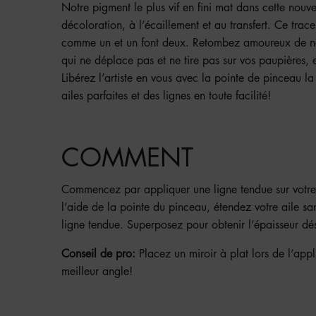
Notre pigment le plus vif en fini mat dans cette nouvel
décoloration, à l’écaillement et au transfert. Ce traceu
comme un et un font deux. Retombez amoureux de no
qui ne déplace pas et ne tire pas sur vos paupières, e
Libérez l’artiste en vous avec la pointe de pinceau la
ailes parfaites et des lignes en toute facilité!
COMMENT
Commencez par appliquer une ligne tendue sur votre 
l’aide de la pointe du pinceau, étendez votre aile sans
ligne tendue. Superposez pour obtenir l’épaisseur dés
Conseil de pro:
Placez un miroir à plat lors de l’appl
meilleur angle!