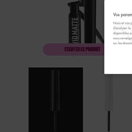
Vos param
Nous et nos p
d’analyser le 
disponibles s
vous renseign
sur les témoi
ESSAYER CE PRODUIT
TRACEUR LIQUIDE 