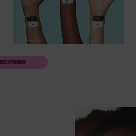
ER CE PRODUIT
TRACEUR LIQUIDE VIVID MATTE