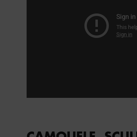
CAMOUFLE. SCULP