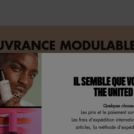
OUVRANCE MODULABLE
IL SEMBLE QUE V
THE UNITED
Quelques choses 
Les prix et le paiement so
Les frais d'expédition internat
articles, la méthode d'expédi