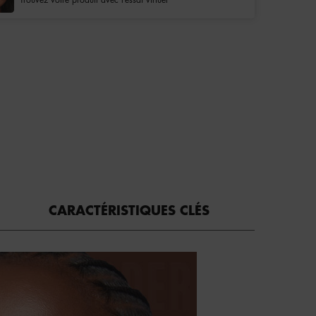
CARACTÉRISTIQUES CLÉS
I