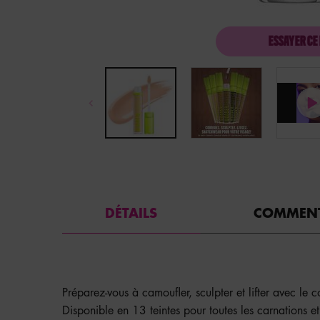
ESSAYER CE
PDP Tabs with accordion on mobile
DÉTAILS
COMMENT
Préparez-vous à camoufler, sculpter et lifter avec l
Disponible en 13 teintes pour toutes les carnations et 