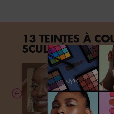
13 TEINTES À C
SCULPTÉ.