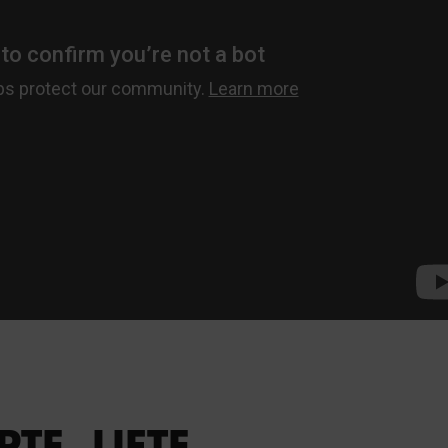
TE. LIFTE.