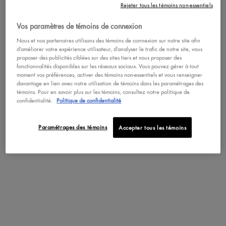
DÉTAILS
Rejeter tous les témoins non-essentiels
Vos paramètres de témoins de connexion
Nous et nos partenaires utilisons des témoins de connexion sur notre site afin
d’améliorer votre expérience utilisateur, d’analyser le trafic de notre site, vous
proposer des publicités ciblées sur des sites tiers et vous proposer des
fonctionnalités disponibles sur les réseaux sociaux. Vous pouvez gérer à tout
moment vos préférences, activer des témoins non-essentiels et vous renseigner
davantage en lien avec notre utilisation de témoins dans les paramétrages des
témoins. Pour en savoir plus sur les témoins, consultez notre politique de
confidentialité.
Politique de confidentialité
Paramétrages des témoins
Accepter tous les témoins